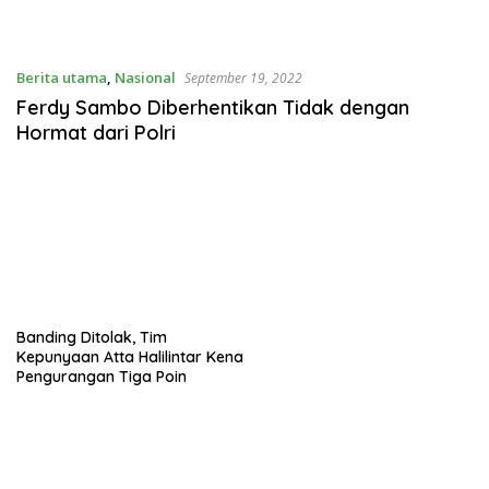
Berita utama
,
Nasional
September 19, 2022
Ferdy Sambo Diberhentikan Tidak dengan
Hormat dari Polri
Banding Ditolak, Tim
Kepunyaan Atta Halilintar Kena
Pengurangan Tiga Poin