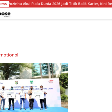
News
Vozinha Akui Piala Dunia 2026 Jadi Titik Balik Karier, Kini Res
rnational