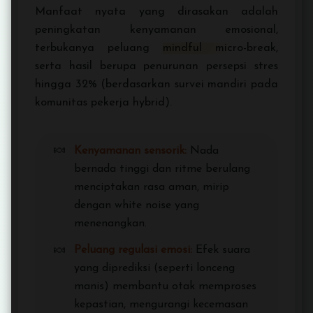
Manfaat nyata yang dirasakan adalah
peningkatan kenyamanan emosional,
terbukanya peluang
mindful micro-break
,
serta hasil berupa penurunan persepsi stres
hingga 32% (berdasarkan survei mandiri pada
komunitas pekerja hybrid).
Kenyamanan sensorik:
Nada
bernada tinggi dan ritme berulang
menciptakan rasa aman, mirip
dengan white noise yang
menenangkan.
Peluang regulasi emosi:
Efek suara
yang diprediksi (seperti lonceng
manis) membantu otak memproses
kepastian, mengurangi kecemasan