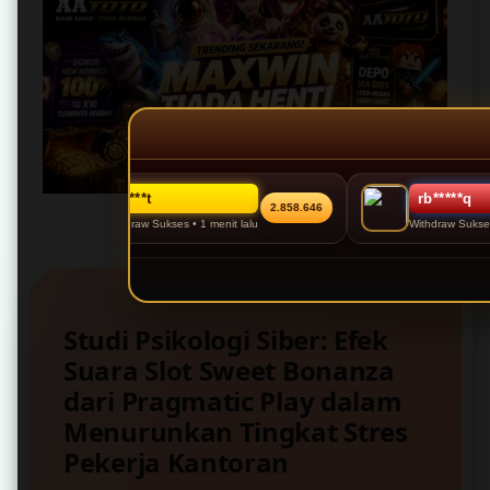
xq***t
rb*****q
2.858.646
Withdraw Sukses • 1 menit lalu
Withdraw Sukses • 4 men
Show More
Studi Psikologi Siber: Efek
Suara Slot Sweet Bonanza
dari Pragmatic Play dalam
Menurunkan Tingkat Stres
Pekerja Kantoran