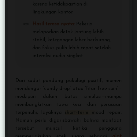
karena ketidakpastian di
lingkungan kantor.
Hasil terasa nyata:
Pekerja
melaporkan detak jantung lebih
stabil, ketegangan leher berkurang,
dan fokus pulih lebih cepat setelah
interaksi audio singkat.
Dari sudut pandang psikologi positif, momen
mendengar ‘candy drop’ atau ‘fitur free spin’—
meskipun dalam batas simulasi—mampu
membangkitkan tawa kecil dan perasaan
terpenuhi, layaknya
short-term mood repair
.
Namun perlu digarisbawahi bahwa manfaat
tersebut muncul ketika pengguna
memperlakukan efek suara sebagai
alat