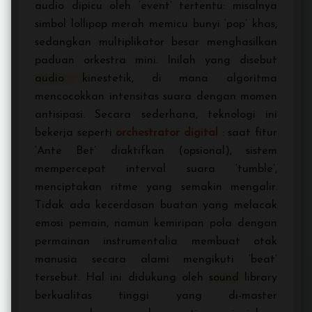
audio dipicu oleh ‘event’ tertentu: misalnya
simbol lollipop merah memicu bunyi ‘pop’ khas,
sedangkan multiplikator besar menghasilkan
paduan orkestra mini. Inilah yang disebut
audio kinestetik
, di mana algoritma
mencocokkan intensitas suara dengan momen
antisipasi. Secara sederhana, teknologi ini
bekerja seperti
orchestrator digital
: saat fitur
‘Ante Bet’ diaktifkan (opsional), sistem
mempercepat interval suara ‘tumble’,
menciptakan ritme yang semakin mengalir.
Tidak ada kecerdasan buatan yang melacak
emosi pemain, namun kemiripan pola dengan
permainan instrumentalia membuat otak
manusia secara alami mengikuti ‘beat’
tersebut. Hal ini didukung oleh
sound library
berkualitas tinggi yang di-master