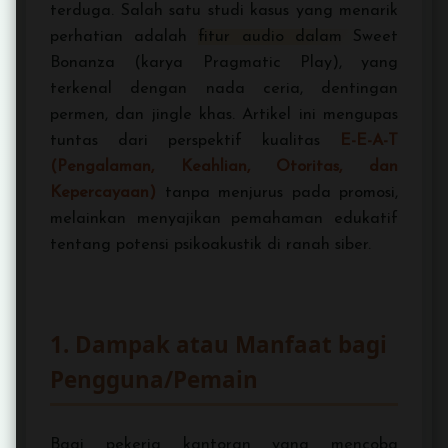
terduga. Salah satu studi kasus yang menarik
perhatian adalah
fitur audio dalam Sweet
Bonanza
(karya Pragmatic Play), yang
terkenal dengan nada ceria, dentingan
permen, dan jingle khas. Artikel ini mengupas
tuntas dari perspektif kualitas
E-E-A-T
(Pengalaman, Keahlian, Otoritas, dan
Kepercayaan)
tanpa menjurus pada promosi,
melainkan menyajikan pemahaman edukatif
tentang potensi psikoakustik di ranah siber.
1. Dampak atau Manfaat bagi
Pengguna/Pemain
Bagi pekerja kantoran yang mencoba