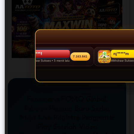
zc****f
nj*****m
7.163.841
Withdraw Sukses • 5 menit lalu
Withdraw Sukses • 2 meni
Show More
Fenomena FOMO Global:
Ribuan Pemain Baru Serbu
Meja Live Roulette Pragmatic
Play Setelah Video