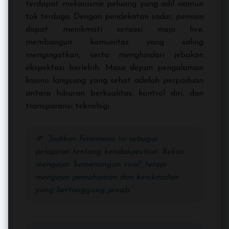
terdapat mekanisme peluang yang adil namun
tak terduga. Dengan pendekatan sadar, pemain
dapat menikmati sensasi meja live,
membangun komunitas yang saling
mengingatkan, serta menghindari jebakan
ekspektasi berlebih. Masa depan pengalaman
kasino langsung yang sehat adalah perpaduan
antara hiburan berkualitas, kontrol diri, dan
transparansi teknologi.
🌱 “Jadikan fenomena ini sebagai
pelajaran tentang ketidakpastian. Bukan
mengejar 'kemenangan viral', tetapi
mengejar pemahaman dan kenikmatan
yang bertanggung jawab.”