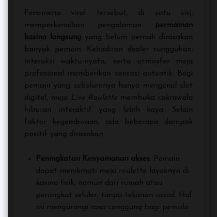
Fenomena viral tersebut, di satu sisi,
memperkenalkan pengalaman
permainan
kasino langsung
yang belum pernah dirasakan
banyak pemain. Kehadiran dealer sungguhan,
interaksi waktu-nyata, serta atmosfer meja
profesional memberikan sensasi autentik. Bagi
pemain yang sebelumnya hanya mengenal slot
digital, meja
Live Roulette
membuka cakrawala
hiburan interaktif yang lebih kaya. Selain
faktor kegembiraan, ada beberapa dampak
positif yang dirasakan:
Peningkatan Kenyamanan akses:
Pemain
dapat menikmati meja roulette layaknya di
kasino fisik, namun dari rumah atau
perangkat seluler, tanpa tekanan sosial. Hal
ini mengurangi rasa canggung bagi pemula.