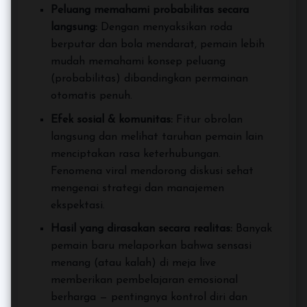
Peluang memahami probabilitas secara
langsung:
Dengan menyaksikan roda
berputar dan bola mendarat, pemain lebih
mudah memahami konsep peluang
(probabilitas) dibandingkan permainan
otomatis penuh.
Efek sosial & komunitas:
Fitur obrolan
langsung dan melihat taruhan pemain lain
menciptakan rasa keterhubungan.
Fenomena viral mendorong diskusi sehat
mengenai strategi dan manajemen
ekspektasi.
Hasil yang dirasakan secara realitas:
Banyak
pemain baru melaporkan bahwa sensasi
menang (atau kalah) di meja live
memberikan pembelajaran emosional
berharga — pentingnya kontrol diri dan