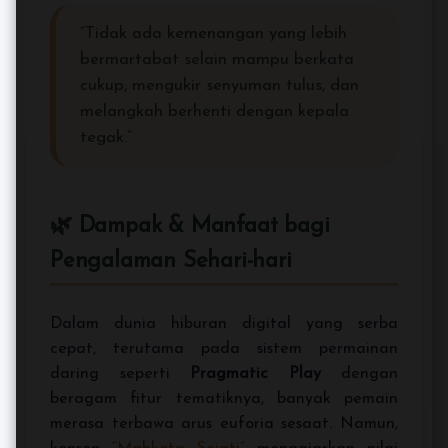
“Tidak ada kemenangan yang lebih
bermartabat selain mampu berkata
cukup, mengukir senyuman tulus, dan
melangkah berhenti dengan kepala
tegak.”
🌿 Dampak & Manfaat bagi
Pengalaman Sehari-hari
Dalam dunia hiburan digital yang serba
cepat, terutama pada sistem permainan
daring seperti
Pragmatic Play
dengan
beragam fitur tematiknya, banyak pemain
merasa terbawa arus euforia sesaat. Namun,