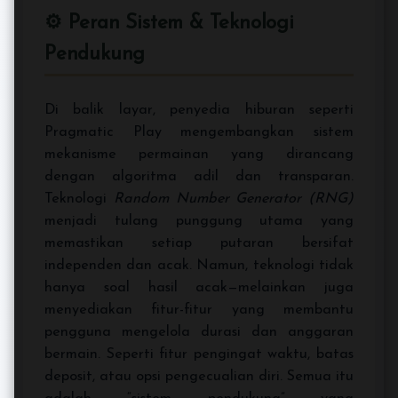
⚙️ Peran Sistem & Teknologi
Pendukung
Di balik layar, penyedia hiburan seperti
Pragmatic Play mengembangkan sistem
mekanisme permainan yang dirancang
dengan algoritma adil dan transparan.
Teknologi
Random Number Generator (RNG)
menjadi tulang punggung utama yang
memastikan setiap putaran bersifat
independen dan acak. Namun, teknologi tidak
hanya soal hasil acak—melainkan juga
menyediakan fitur-fitur yang membantu
pengguna mengelola durasi dan anggaran
bermain. Seperti fitur pengingat waktu, batas
deposit, atau opsi pengecualian diri. Semua itu