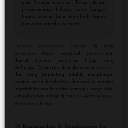
pikir “hampir menang”. Tetap nikmati
proses sebagai hiburan murni. Dengan
begitu, senyum tulus akan hadir kapan
pun Anda memilih berhenti.
Dengan menerapkan tips-tips di atas,
pengguna dapat mengubah pengalaman
digital menjadi pelajaran hidup yang
berharga. Ekspektasi dikelola secara realistik,
dan yang terpenting adalah menghargai
momen serta kesehatan finansial & mental.
Ingatlah bahwa fitur-fitur canggih hanya alat;
kebijaksanaan tetap di tangan Anda sebagai
pengguna utama.
🔮 Kesimpulan & Pandangan ke