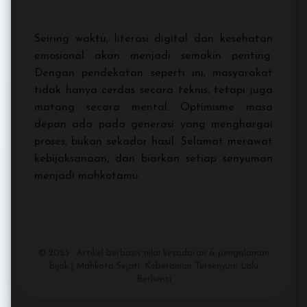
Seiring waktu, literasi digital dan kesehatan
emosional akan menjadi semakin penting.
Dengan pendekatan seperti ini, masyarakat
tidak hanya cerdas secara teknis, tetapi juga
matang secara mental. Optimisme masa
depan ada pada generasi yang menghargai
proses, bukan sekadar hasil. Selamat merawat
kebijaksanaan, dan biarkan setiap senyuman
menjadi mahkotamu.
© 2025 · Artikel berbasis nilai kesadaran & pengalaman
bijak | Mahkota Sejati: Keberanian Tersenyum Lalu
Berhenti