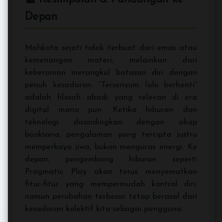
Depan
Mahkota sejati tidak terbuat dari emas atau
kemenangan materi, melainkan dari
keberanian merangkul batasan diri dengan
penuh kesadaran. “Tersenyum lalu berhenti”
adalah filosofi abadi yang relevan di era
digital mana pun. Ketika hiburan dan
teknologi disandingkan dengan sikap
bijaksana, pengalaman yang tercipta justru
memperkaya jiwa, bukan menguras energi. Ke
depan, pengembang hiburan seperti
Pragmatic Play akan terus menyematkan
fitur-fitur yang mempermudah kontrol diri,
namun perubahan terbesar tetap berasal dari
kesadaran kolektif kita sebagai pengguna.